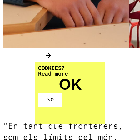
COOKIES?
Read more
OK
No
No
“En tant que fronterers,
som els límits del món.